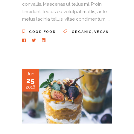
convallis. Maecenas ut tellus mi. Proin
tincidunt, lectus eu volutpat mattis, ante
metus lacinia tellus, vitae condimentum.
,
GOOD FOOD
ORGANIC
VEGAN
Jun
25
2018