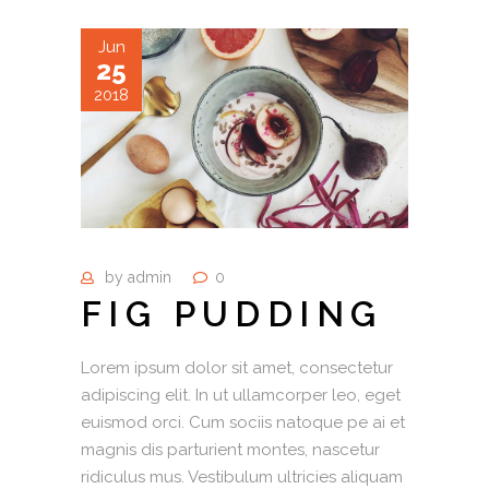
Jun
25
2018
by
admin
0
FIG PUDDING
Lorem ipsum dolor sit amet, consectetur
adipiscing elit. In ut ullamcorper leo, eget
euismod orci. Cum sociis natoque pe ai et
magnis dis parturient montes, nascetur
ridiculus mus. Vestibulum ultricies aliquam