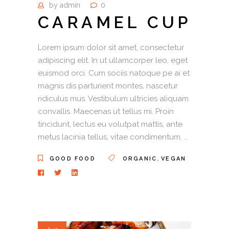
by
admin
0
CARAMEL CUP
Lorem ipsum dolor sit amet, consectetur
adipiscing elit. In ut ullamcorper leo, eget
euismod orci. Cum sociis natoque pe ai et
magnis dis parturient montes, nascetur
ridiculus mus. Vestibulum ultricies aliquam
convallis. Maecenas ut tellus mi. Proin
tincidunt, lectus eu volutpat mattis, ante
metus lacinia tellus, vitae condimentum.
,
GOOD FOOD
ORGANIC
VEGAN