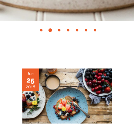
25.06.2018
BLUEBERRY PANCAKES
Jun
25
2018