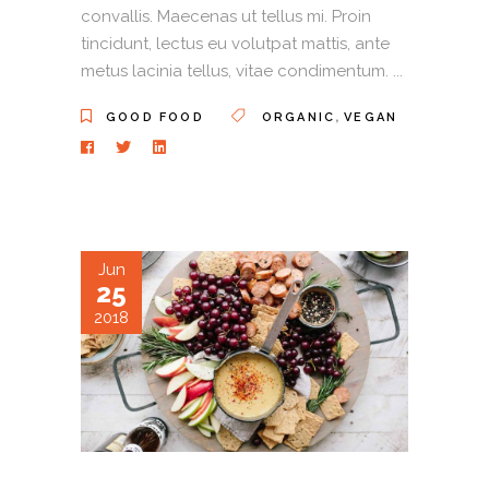
convallis. Maecenas ut tellus mi. Proin
tincidunt, lectus eu volutpat mattis, ante
metus lacinia tellus, vitae condimentum.
,
GOOD FOOD
ORGANIC
VEGAN
Jun
25
2018