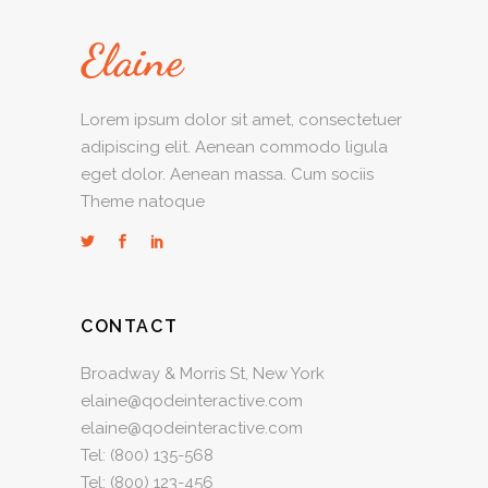
Lorem ipsum dolor sit amet, consectetuer
adipiscing elit. Aenean commodo ligula
eget dolor. Aenean massa. Cum sociis
Theme natoque
CONTACT
Broadway & Morris St, New York
elaine@qodeinteractive.com
elaine@qodeinteractive.com
Tel:
(800) 135-568
Tel:
(800) 123-456