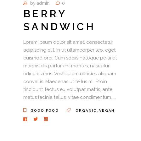
by
admin
0
BERRY
SANDWICH
Lorem ipsum dolor sit amet, consectetur
adipiscing elit. In ut ullamcorper leo, eget
euismod orci. Cum sociis natoque pe ai et
magnis dis parturient montes, nascetur
ridiculus mus. Vestibulum ultricies aliquam
convallis. Maecenas ut tellus mi. Proin
tincidunt, lectus eu volutpat mattis, ante
metus lacinia tellus, vitae condimentum.
,
GOOD FOOD
ORGANIC
VEGAN