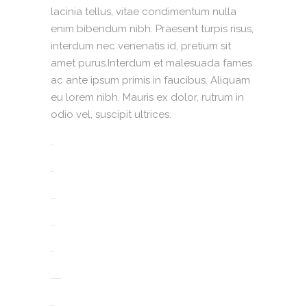
lacinia tellus, vitae condimentum nulla
enim bibendum nibh. Praesent turpis risus,
interdum nec venenatis id, pretium sit
amet purus.Interdum et malesuada fames
ac ante ipsum primis in faucibus. Aliquam
eu lorem nibh. Mauris ex dolor, rutrum in
odio vel, suscipit ultrices.
toto togel
situs togel
link gacor
jacktoto
situs togel
myhouseoffurniture.com
toto togel