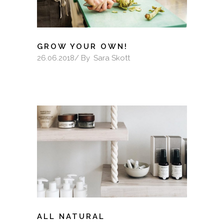
GROW YOUR OWN!
26.06.2018
By
Sara Skott
ALL NATURAL