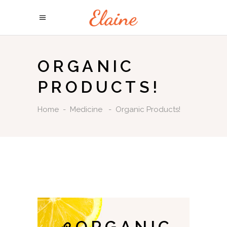
ORGANIC
PRODUCTS!
Home
-
Medicine
-
Organic Products!
ORGANIC