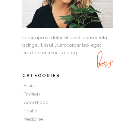
Lorem ipsum dolor sit amet, consectetu
iscingel it. In ut ullamcorper leo, eget
euismod orci.sociis natoq
CATEGORIES
Bistro
Fashion
Good Food
Health
Medicine