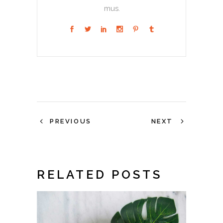
mus.
PREVIOUS
NEXT
RELATED POSTS