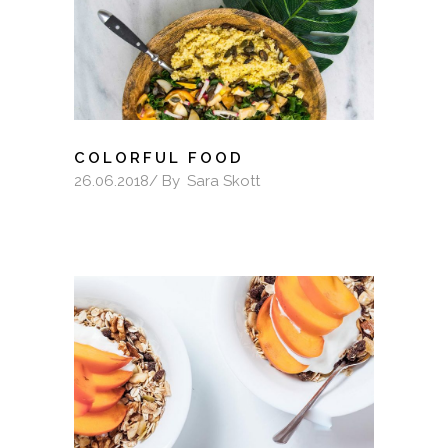
COLORFUL FOOD
26.06.2018
By
Sara Skott