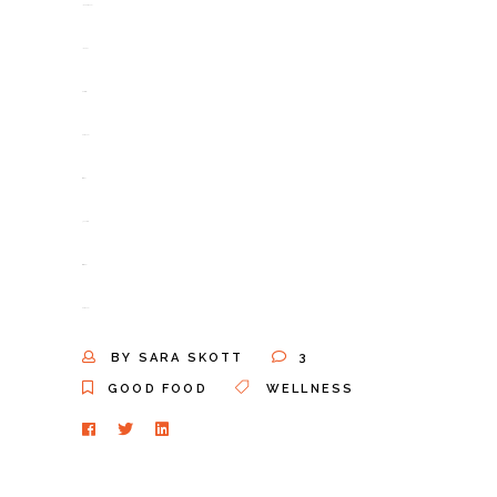
link slot gacor
link slot
slot resmi
slot gacor
situs slot
jacktoto
situs togel
slot gacor
BY
SARA SKOTT
3
GOOD FOOD
WELLNESS