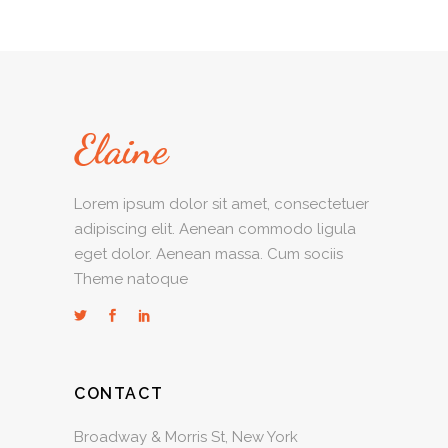
Lorem ipsum dolor sit amet, consectetuer
adipiscing elit. Aenean commodo ligula
eget dolor. Aenean massa. Cum sociis
Theme natoque
CONTACT
Broadway & Morris St, New York