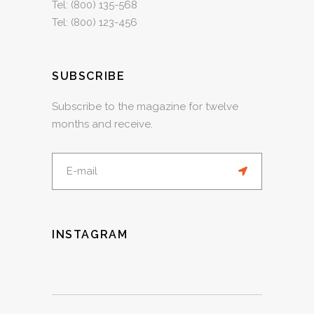
Tel:
(800) 135-568
Tel:
(800) 123-456
SUBSCRIBE
Subscribe to the magazine for twelve
months and receive.
INSTAGRAM