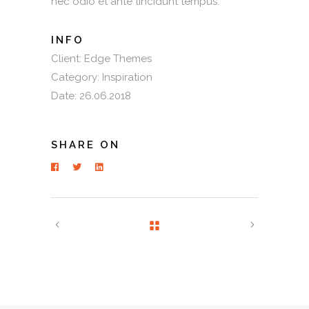
nec odio et ante tincidunt tempus.
INFO
Client:
Edge Themes
Category:
Inspiration
Date:
26.06.2018
SHARE ON